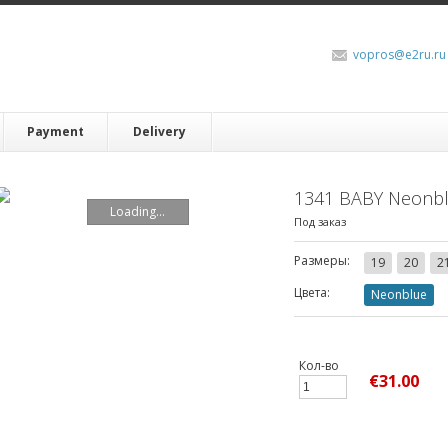
vopros@e2ru.ru
Payment
Delivery
1341 BABY Neonbl
Loading...
Под заказ
Размеры:
19
20
2
Цвета:
Neonblue
Кол-во
€31.00