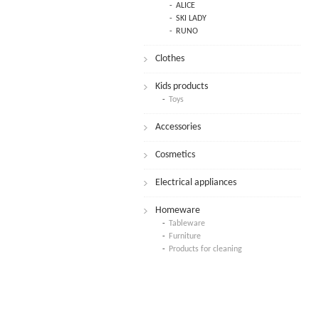
ALICE
SKI LADY
RUNO
Clothes
Kids products
Toys
Accessories
Cosmetics
Electrical appliances
Homeware
Tableware
Furniture
Products for cleaning