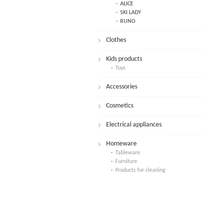
ALICE
SKI LADY
RUNO
Clothes
Kids products
Toys
Accessories
Cosmetics
Electrical appliances
Homeware
Tableware
Furniture
Products for cleaning