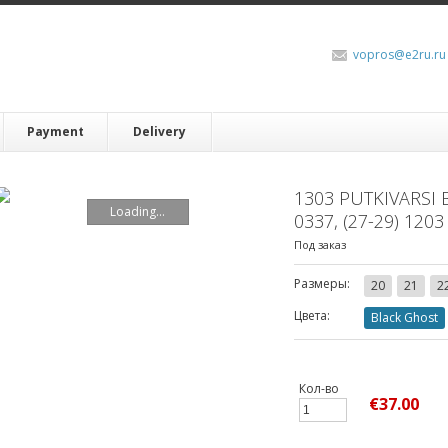
vopros@e2ru.ru
Payment
Delivery
1303 PUTKIVARSI B
Loading...
0337, (27-29) 1203
Под заказ
Размеры:
20
21
2
Цвета:
Black Ghost
Кол-во
€37.00