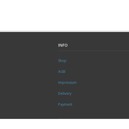
INFO
Shop
AGB
Impressum
Delivery
Payment